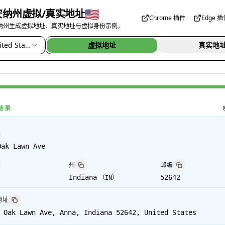
🇺🇸
安纳州虚拟/真实地址
Chrome 插件
Edge 
纳州生成虚拟地址、真实地址与虚拟身份示例。
ted States
虚拟地址
真实地
结果
Oak Lawn Ave
州
邮编
Indiana
52642
（
IN
）
地址
 Oak Lawn Ave, Anna, Indiana 52642, United States