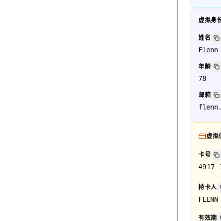
虚拟身
姓名
Flenn
年龄
78
邮箱
flenn
虚拟
卡号
4917 
持卡人
FLENN
有效期