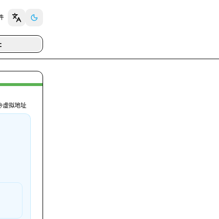
插件
址
虚拟地址