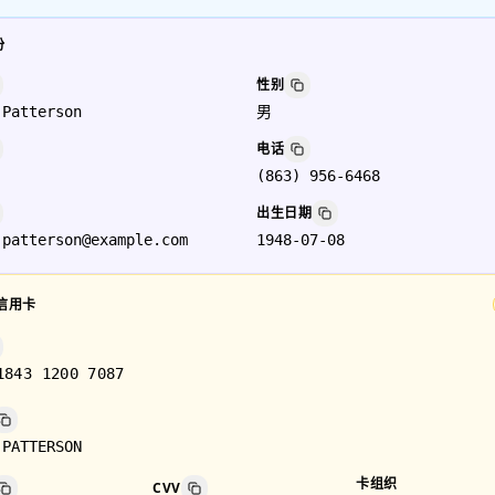
份
性别
 Patterson
男
电话
(863) 956-6468
出生日期
.patterson@example.com
1948-07-08
信用卡
1843 1200 7087
 PATTERSON
卡组织
CVV