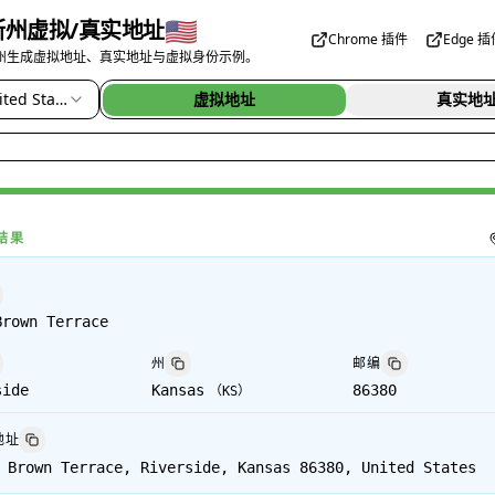
🇺🇸
斯州虚拟/真实地址
Chrome 插件
Edge 
州生成虚拟地址、真实地址与虚拟身份示例。
ted States
虚拟地址
真实地
结果
Brown Terrace
州
邮编
side
Kansas
86380
（
KS
）
地址
 Brown Terrace, Riverside, Kansas 86380, United States