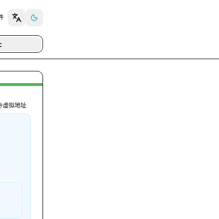
插件
址
虚拟地址