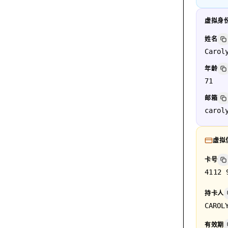
虚拟身
姓名
Carol
年龄
71
邮箱
carol
虚拟
卡号
4112 
持卡人
CAROL
有效期