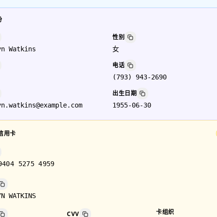
份
性别
yn Watkins
女
电话
(793) 943-2690
出生日期
yn.watkins@example.com
1955-06-30
信用卡
9404 5275 4959
YN WATKINS
卡组织
CVV