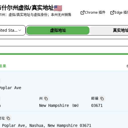
🇺🇸
布什尔州虚拟/真实地址
Chrome 插件
Edge 
尔州：虚拟/真实地址与虚拟身份；本州无州销售
ted States
虚拟地址
真实地
结果
Poplar Ave
州
邮编
a
New Hampshire
03671
（
NH
）
地址
 Poplar Ave, Nashua, New Hampshire 03671