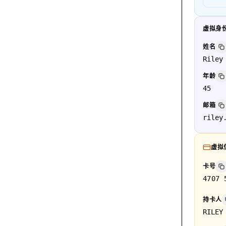
虚拟身
姓名
Riley
年龄
45
邮箱
riley
虚拟
卡号
4707 
持卡人
RILEY