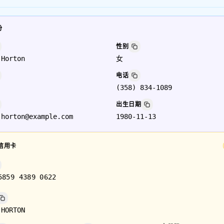
份
性别
 Horton
女
电话
(358) 834-1089
出生日期
.horton@example.com
1980-11-13
信用卡
5859 4389 0622
 HORTON