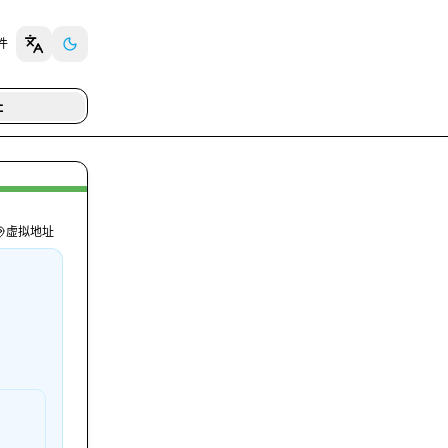
插件
址
虚拟地址