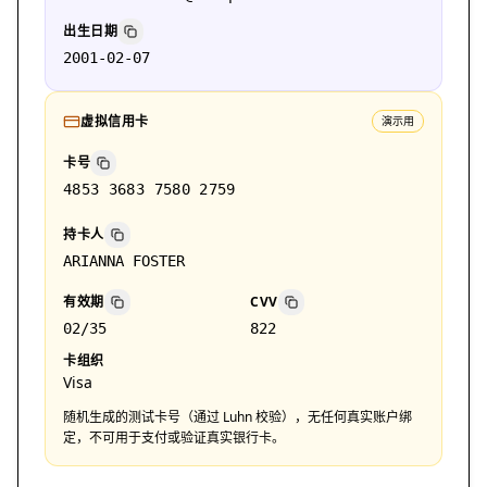
出生日期
2001-02-07
虚拟信用卡
演示用
卡号
4853 3683 7580 2759
持卡人
ARIANNA FOSTER
有效期
CVV
02/35
822
卡组织
Visa
随机生成的测试卡号（通过 Luhn 校验），无任何真实账户绑
定，不可用于支付或验证真实银行卡。