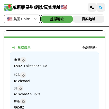
🇺🇸
威斯康星州虚拟/真实地址
🇺🇸
美国 United States
虚拟地址
真实地址
国家或地区
生成结果
虚拟地址
街道
6542 Lakeshore Rd
城市
Richmond
州
Wisconsin
（
WI
）
邮编
86582