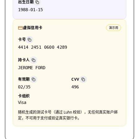
出生日期
1988-01-15
虚拟信用卡
演示用
卡号
4414 2451 0600 4289
持卡人
JEROME FORD
有效期
CVV
02/35
496
卡组织
Visa
随机生成的测试卡号（通过 Luhn 校验），无任何真实账户绑
定，不可用于支付或验证真实银行卡。