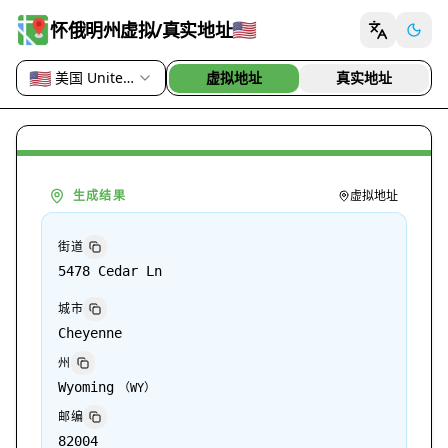
🇺🇸
怀俄明州虚拟/真实地址
🇺🇸
美国 United States
虚拟地址
真实地址
国家或地区
生成结果
虚拟地址
街道
5478 Cedar Ln
城市
Cheyenne
州
Wyoming
（
WY
）
邮编
82004