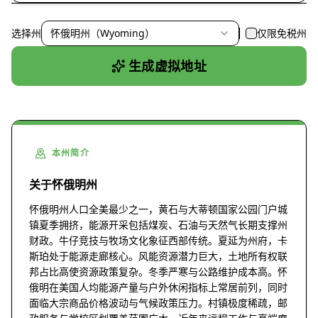
选择州
怀俄明州（Wyoming）
仅限免税州
生成虚拟地址
本州简介
关于怀俄明州
怀俄明州人口全美最少之一，黄石与大蒂顿国家公园门户城
镇夏季拥挤，能源开采包括煤炭、石油与天然气长期支撑州
财政。牛仔竞技与牧场文化象征西部传统。夏延为州府，卡
斯珀处于能源走廊核心。风能资源潜力巨大，土地所有权联
邦占比高使资源政策复杂。冬季严寒与公路维护成本高。怀
俄明在美国人均能源产量与户外休闲指标上常居前列，同时
面临大宗商品价格波动与气候政策压力。村镇极度稀疏，邮