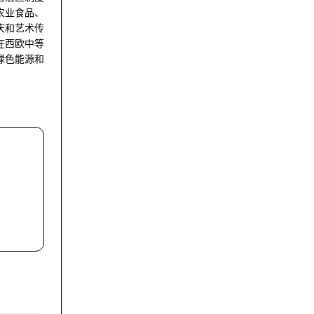
农业食品、
庆和艺术传
在西欧中等
绿色能源和