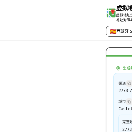
虚拟
虚拟地址
地址对照
🇪🇸
西班牙 S
国家或地区
生成
街道
2773 
城市
Caste
完整
2773