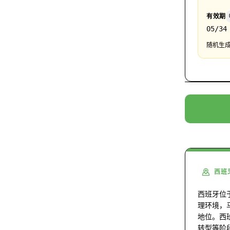
有效期
05/34
随机生成
西班
西班牙位
理环境，
地位。西
转型等阶