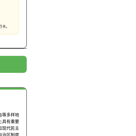
行卡。
岛等多样地
上具有重要
和现代民主
自治区制度