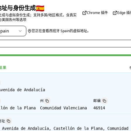
🇪🇸
地址与身份生成
Chrome 插件
Edge 
生成与虚拟身份生成；支持多国/地区格式，含真实
与美国各州等选项
pain
您正在查看西班牙 Spain的虚拟地址。
结果
Avenida de Andalucía
州
邮编
llón de la Plana
Comunidad Valenciana
46914
地址
 Avenida de Andalucía, Castellón de la Plana, Comunidad