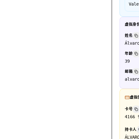
Vale
虚拟身
姓名
Álvar
年龄
39
邮箱
alvar
虚拟
卡号
4166 
持卡人
ÁLVAR