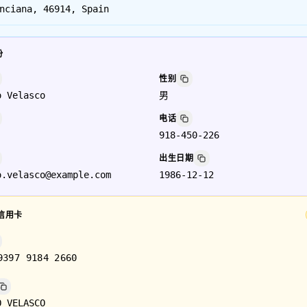
nciana, 46914, Spain
份
性别
o Velasco
男
电话
918-450-226
出生日期
o.velasco@example.com
1986-12-12
信用卡
9397 9184 2660
O VELASCO